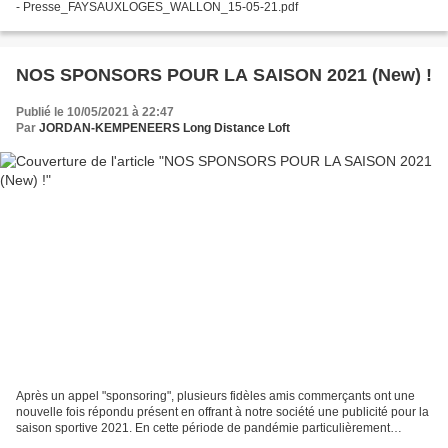
- Presse_FAYSAUXLOGES_WALLON_15-05-21.pdf
NOS SPONSORS POUR LA SAISON 2021 (New) !
Publié le 10/05/2021 à 22:47
Par
JORDAN-KEMPENEERS Long Distance Loft
Après un appel "sponsoring", plusieurs fidèles amis commerçants ont une
nouvelle fois répondu présent en offrant à notre société une publicité pour la
saison sportive 2021. En cette période de pandémie particulièrement
compliquée pour tous, la société...