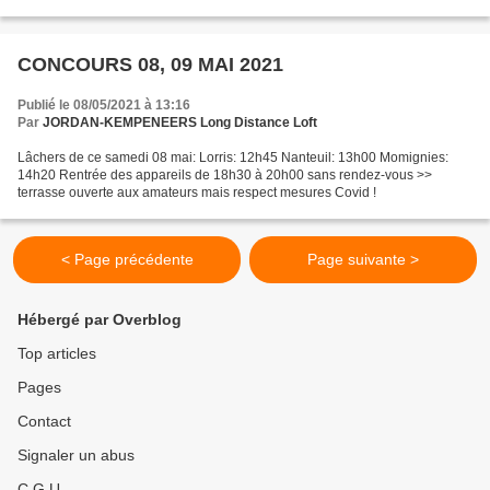
CONCOURS 08, 09 MAI 2021
Publié le 08/05/2021 à 13:16
Par
JORDAN-KEMPENEERS Long Distance Loft
Lâchers de ce samedi 08 mai: Lorris: 12h45 Nanteuil: 13h00 Momignies:
14h20 Rentrée des appareils de 18h30 à 20h00 sans rendez-vous >>
terrasse ouverte aux amateurs mais respect mesures Covid !
< Page précédente
Page suivante >
Hébergé par Overblog
Top articles
Pages
Contact
Signaler un abus
C.G.U.