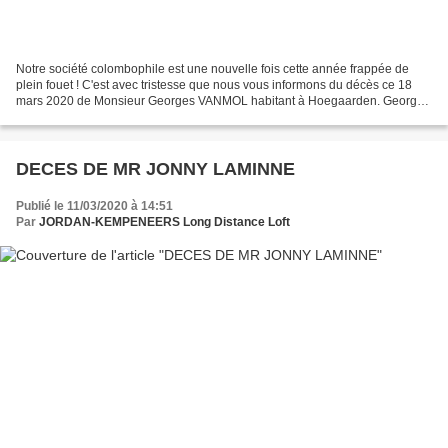
Notre société colombophile est une nouvelle fois cette année frappée de
plein fouet ! C'est avec tristesse que nous vous informons du décès ce 18
mars 2020 de Monsieur Georges VANMOL habitant à Hoegaarden. Georges
était un amateur actif fréquentant notre...
DECES DE MR JONNY LAMINNE
Publié le 11/03/2020 à 14:51
Par
JORDAN-KEMPENEERS Long Distance Loft