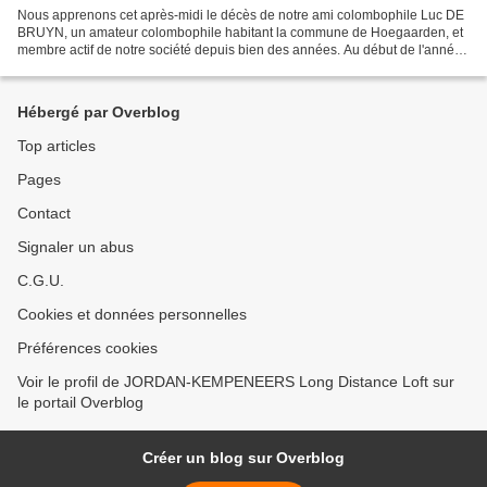
Nous apprenons cet après-midi le décès de notre ami colombophile Luc DE
BRUYN, un amateur colombophile habitant la commune de Hoegaarden, et
membre actif de notre société depuis bien des années. Au début de l'année
2019, avant d'obtenir un verdict impitoyable...
Hébergé par Overblog
Top articles
Pages
Contact
Signaler un abus
C.G.U.
Cookies et données personnelles
Préférences cookies
Voir le profil de JORDAN-KEMPENEERS Long Distance Loft sur
le portail Overblog
Créer un blog sur Overblog