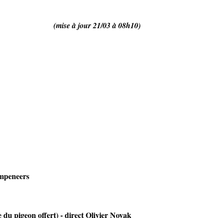
 21/03 à 08h10)
empeneers
 pigeon offert) - direct Olivier Novak