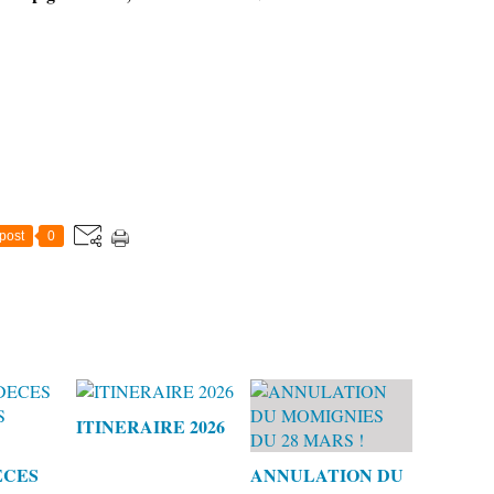
post
0
ITINERAIRE 2026
ECES
ANNULATION DU