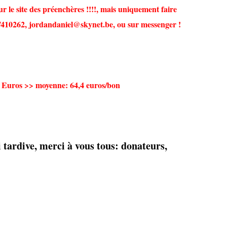
r le site des préenchères !!!!, mais uniquement faire
/410262, jordandaniel@skynet.be, ou sur messenger !
 Euros >> moyenne: 64,4 euros/bon
 tardive, merci à vous tous: donateurs,