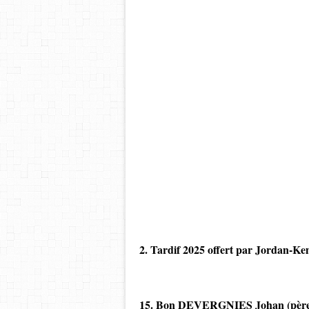
(mise à jour
2. Tardif 2025 offert par Jordan-K
15. Bon DEVERGNIES Johan (père du