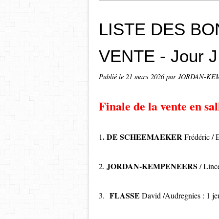
LISTE DES BO
VENTE - Jour J
Publié le
21 mars 2026
par JORDAN-KEM
Finale de la vente en sal
. DE SCHEEMAEKER
1
Frédéric / 
JORDAN-KEMPENEERS
2.
/ Lince
FLASSE
3.
David /Audregnies : 1 