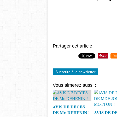
Partager cet article
Re
S'inscrire à la newsletter
Vous aimerez aussi :
AVIS DE DECES
DE Mr. DEHENIN !
AVIS DE D