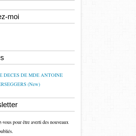
ez-moi
s
DE DECES DE MDE ANTOINE
RSEGGERS (New)
letter
vous pour être averti des nouveaux
publiés.