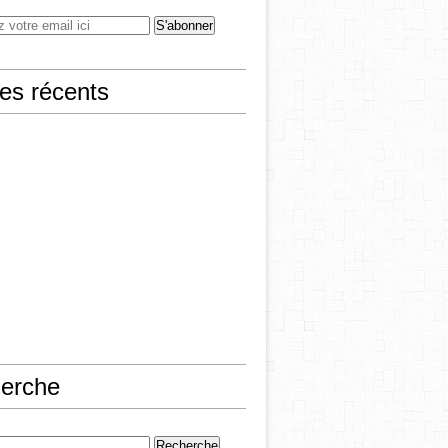
les récents
erche