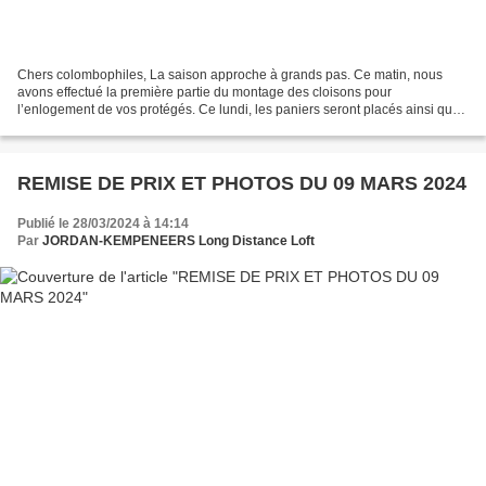
Chers colombophiles, La saison approche à grands pas. Ce matin, nous
avons effectué la première partie du montage des cloisons pour
l’enlogement de vos protégés. Ce lundi, les paniers seront placés ainsi que
le matériel pour les enlogeurs. Nous effectuerons...
REMISE DE PRIX ET PHOTOS DU 09 MARS 2024
Publié le 28/03/2024 à 14:14
Par
JORDAN-KEMPENEERS Long Distance Loft