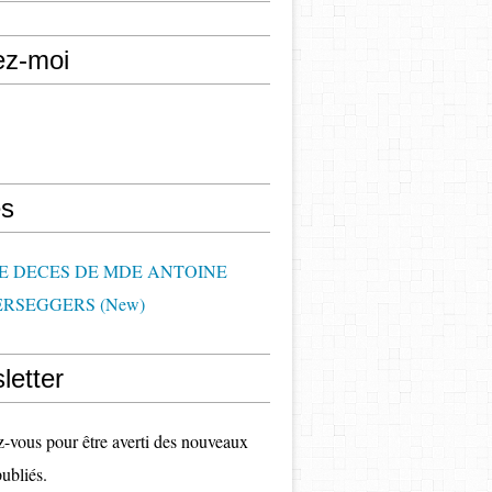
ez-moi
s
DE DECES DE MDE ANTOINE
RSEGGERS (New)
letter
vous pour être averti des nouveaux
publiés.