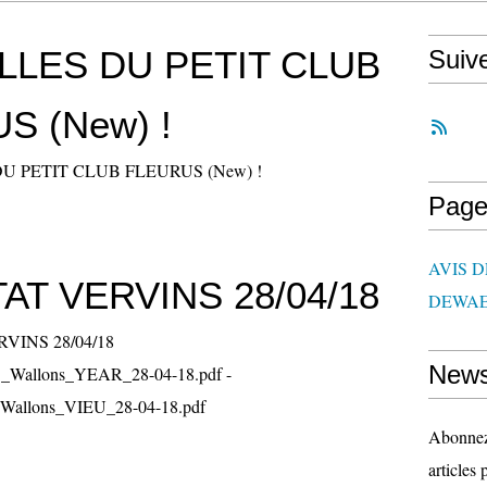
LES DU PETIT CLUB
Suiv
S (New) !
Page
AVIS 
AT VERVINS 28/04/18
DEWAE
News
_Wallons_YEAR_28-04-18.pdf -
allons_VIEU_28-04-18.pdf
Abonnez-
articles 