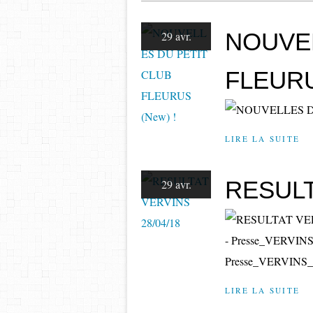
NOUVEL
29 avr.
FLEURU
LIRE LA SUITE
RESULT
29 avr.
- Presse_VERVINS
Presse_VERVINS_W
LIRE LA SUITE