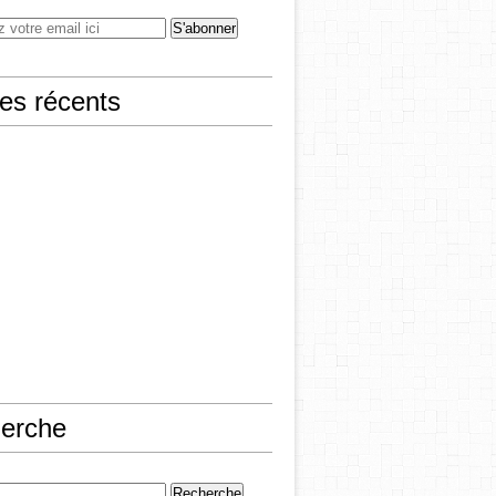
les récents
erche