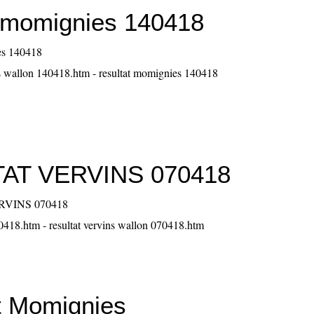
t momignies 140418
s wallon 140418.htm - resultat momignies 140418
AT VERVINS 070418
070418.htm - resultat vervins wallon 070418.htm
t Momignies