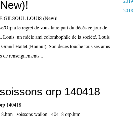
2019
(New)!
2018
/Orp a le regret de vous faire part du décès ce jour de
ouis, un fidèle ami colombophile de la société. Louis
de Grand-Hallet (Hannut). Son décès touche tous ses amis
s de renseignements...
t soissons orp 140418
18.htm - soissons wallon 140418 orp.htm