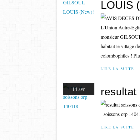
LOUIS 
L'Union Autre-Eglise
monsieur GILSOUL L
habitait le village 
colombophiles ! Plu
LIRE LA SUITE
resulta
14 avr.
- soissons orp 1404
LIRE LA SUITE