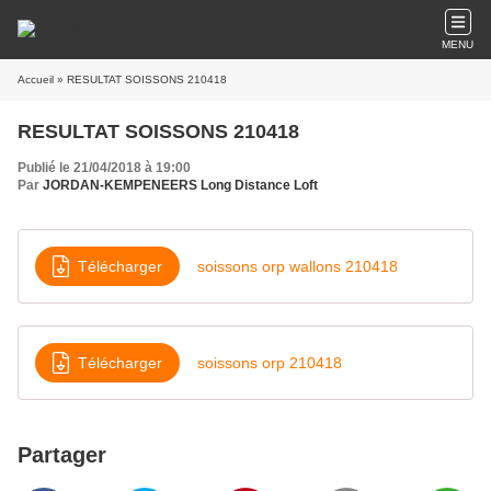
MENU
Accueil
» RESULTAT SOISSONS 210418
RESULTAT SOISSONS 210418
Publié le 21/04/2018 à 19:00
Par
JORDAN-KEMPENEERS Long Distance Loft
Télécharger
soissons orp wallons 210418
Télécharger
soissons orp 210418
Partager