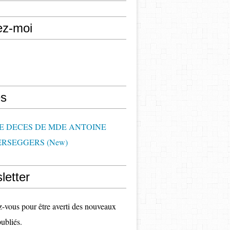
ez-moi
s
DE DECES DE MDE ANTOINE
RSEGGERS (New)
letter
vous pour être averti des nouveaux
publiés.