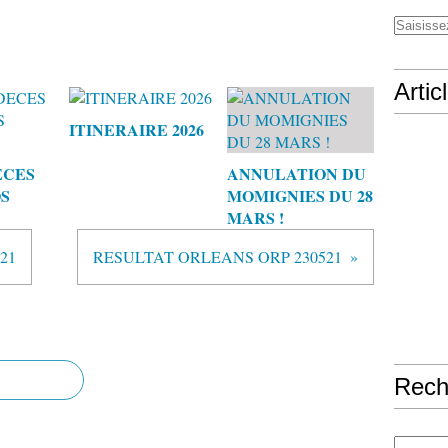
Artic
ITINERAIRE 2026
ECES
ANNULATION DU
S
MOMIGNIES DU 28
MARS !
21
RESULTAT ORLEANS ORP 230521
Rech