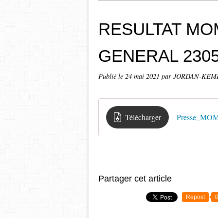
RESULTAT MO
GENERAL 230
Publié le
24 mai 2021
par JORDAN-KEMPE
Télécharger
Presse_MOM
Partager cet article
Repost