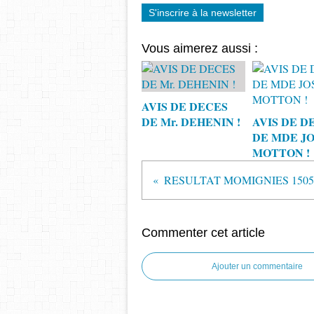
S'inscrire à la newsletter
Vous aimerez aussi :
AVIS DE DECES
DE Mr. DEHENIN !
AVIS DE D
DE MDE JO
MOTTON !
RESULTAT MOMIGNIES 1505
Commenter cet article
Ajouter un commentaire