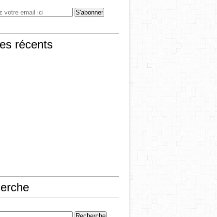
les récents
erche