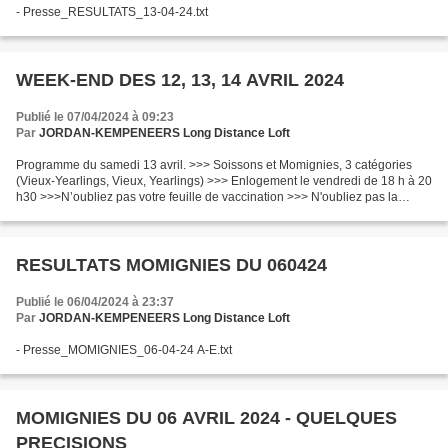
- Presse_RESULTATS_13-04-24.txt
WEEK-END DES 12, 13, 14 AVRIL 2024
Publié le 07/04/2024 à 09:23
Par
JORDAN-KEMPENEERS Long Distance Loft
Programme du samedi 13 avril. >>> Soissons et Momignies, 3 catégories
(Vieux-Yearlings, Vieux, Yearlings) >>> Enlogement le vendredi de 18 h à 20
h30 >>>N’oubliez pas votre feuille de vaccination >>> N'oubliez pas la
réservation pour le jeudi avant 20...
RESULTATS MOMIGNIES DU 060424
Publié le 06/04/2024 à 23:37
Par
JORDAN-KEMPENEERS Long Distance Loft
- Presse_MOMIGNIES_06-04-24 A-E.txt
MOMIGNIES DU 06 AVRIL 2024 - QUELQUES
PRECISIONS