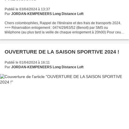
Publié le 03/04/2024 à 13:37
Par
JORDAN-KEMPENEERS Long Distance Loft
Chers colombophiles, Rappel de l'itinéraire et des frais de transports 2024.
>>> Réservation enlogement : 0474/29/63/52 (Benoit) par SMS ou
téléphone (au plus tard la veille de chaque enlogement à 20h00) Pour ceux
qui le souhaitent des itinéraires seront...
OUVERTURE DE LA SAISON SPORTIVE 2024 !
Publié le 01/04/2024 à 16:11
Par
JORDAN-KEMPENEERS Long Distance Loft