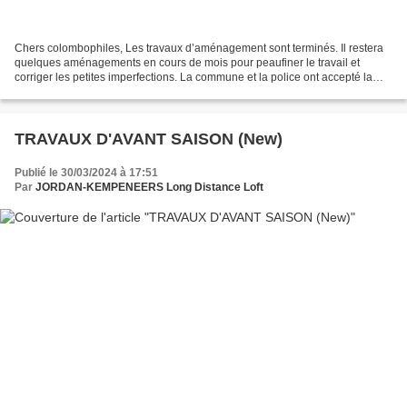
Chers colombophiles, Les travaux d’aménagement sont terminés. Il restera
quelques aménagements en cours de mois pour peaufiner le travail et
corriger les petites imperfections. La commune et la police ont accepté la
demande introduite par la société :...
TRAVAUX D'AVANT SAISON (New)
Publié le 30/03/2024 à 17:51
Par
JORDAN-KEMPENEERS Long Distance Loft