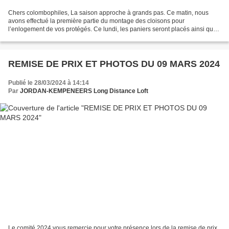
Chers colombophiles, La saison approche à grands pas. Ce matin, nous
avons effectué la première partie du montage des cloisons pour
l’enlogement de vos protégés. Ce lundi, les paniers seront placés ainsi que
le matériel pour les enlogeurs. Nous effectuerons...
REMISE DE PRIX ET PHOTOS DU 09 MARS 2024
Publié le 28/03/2024 à 14:14
Par
JORDAN-KEMPENEERS Long Distance Loft
Le comité 2024 vous remercie pour votre présence lors de la remise de prix