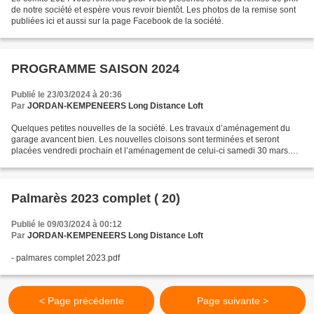
de notre société et espère vous revoir bientôt. Les photos de la remise sont
publiées ici et aussi sur la page Facebook de la société.
PROGRAMME SAISON 2024
Publié le 23/03/2024 à 20:36
Par
JORDAN-KEMPENEERS Long Distance Loft
Quelques petites nouvelles de la société. Les travaux d’aménagement du
garage avancent bien. Les nouvelles cloisons sont terminées et seront
placées vendredi prochain et l’aménagement de celui-ci samedi 30 mars.
Voici une photo de l’itinéraire 2024. Des...
Palmarès 2023 complet ( 20)
Publié le 09/03/2024 à 00:12
Par
JORDAN-KEMPENEERS Long Distance Loft
- palmares complet 2023.pdf
< Page précédente
Page suivante >