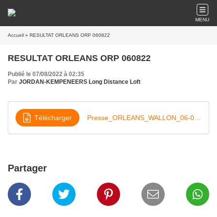
MENU
Accueil
» RESULTAT ORLEANS ORP 060822
RESULTAT ORLEANS ORP 060822
Publié le 07/08/2022 à 02:35
Par
JORDAN-KEMPENEERS Long Distance Loft
Télécharger
Presse_ORLEANS_WALLON_06-08-22
Partager