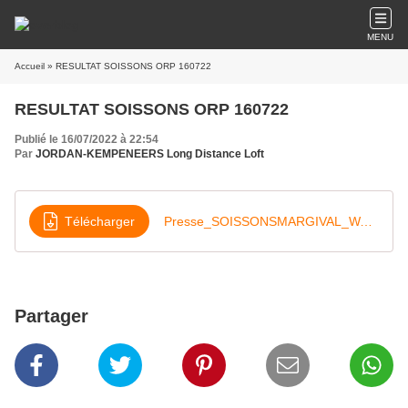
MENU
Accueil
» RESULTAT SOISSONS ORP 160722
RESULTAT SOISSONS ORP 160722
Publié le 16/07/2022 à 22:54
Par
JORDAN-KEMPENEERS Long Distance Loft
Télécharger
Presse_SOISSONSMARGIVAL_WALLON_16-07-22
Partager