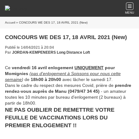
MENU
Accueil
» CONCOURS WE DES 17, 18 AVRIL 2021 (New)
CONCOURS WE DES 17, 18 AVRIL 2021 (New)
Publié le 14/04/2021 à 20:04
Par
JORDAN-KEMPENEERS Long Distance Loft
Ce
vendredi 16 avril enlogement
UNIQUEMENT
pour
Momignies
(
pas d'enlogement à Soissons pour nous cette
semaine
)
de
18h00 à 20h00
avec lâcher le samedi 17.
Dans le cadre du respect des mesures Covid, prière de
prendre
rendez-vous auprès de Manu (0479/47 34 45)
- un amateur
toutes les 10 minutes par bureau d'enlogement (2 bureaux) à
partir de 18h00.
NE PAS OUBLIER DE REMETTRE VOTRE
FEUILLE DE VACCINATIONS LORS DU
PREMIER ENLOGEMENT !!