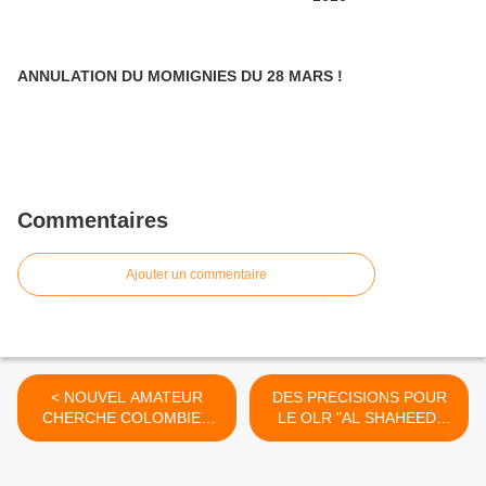
ANNULATION DU MOMIGNIES DU 28 MARS !
Commentaires
Ajouter un commentaire
< NOUVEL AMATEUR
DES PRECISIONS POUR
CHERCHE COLOMBIER
LE OLR "AL SHAHEED"
(New) !
2020/2021 - KOWEIT (New)
I >