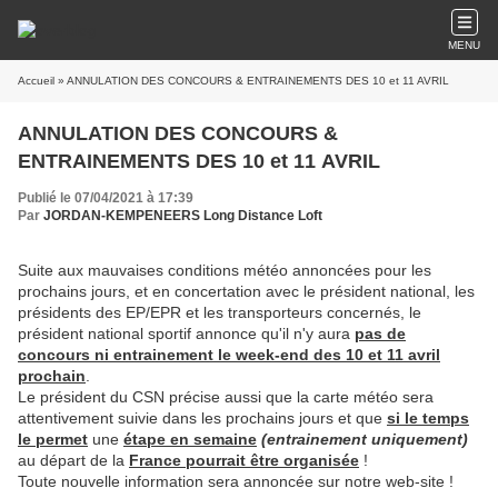
MENU
Accueil
» ANNULATION DES CONCOURS & ENTRAINEMENTS DES 10 et 11 AVRIL
ANNULATION DES CONCOURS &
ENTRAINEMENTS DES 10 et 11 AVRIL
Publié le 07/04/2021 à 17:39
Par
JORDAN-KEMPENEERS Long Distance Loft
Suite aux mauvaises conditions météo annoncées pour les
prochains jours, et en concertation avec le président national, les
présidents des EP/EPR et les transporteurs concernés, le
président national sportif annonce qu'il n'y aura
pas de
concours ni entrainement le week-end des 10 et 11 avril
prochain
.
Le président du CSN précise aussi que la carte météo sera
attentivement suivie dans les prochains jours et que
si le temps
le permet
une
étape en semaine
(entrainement uniquement)
au départ de la
France pourrait être organisée
!
Toute nouvelle information sera annoncée sur notre web-site !