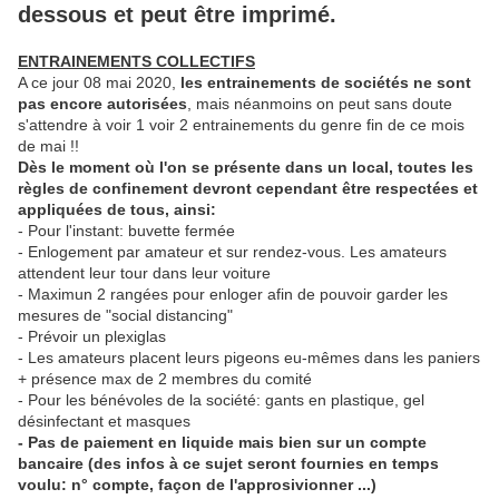
dessous et peut être imprimé.
ENTRAINEMENTS COLLECTIFS
A ce jour 08 mai 2020,
les entrainements de sociétés ne sont
pas encore autorisées
, mais néanmoins on peut sans doute
s'attendre à voir 1 voir 2 entrainements du genre fin de ce mois
de mai !!
Dès le moment où l'on se présente dans un local, toutes les
règles de confinement devront cependant être respectées et
appliquées de tous, ainsi:
- Pour l'instant: buvette fermée
- Enlogement par amateur et sur rendez-vous. Les amateurs
attendent leur tour dans leur voiture
- Maximun 2 rangées pour enloger afin de pouvoir garder les
mesures de "social distancing"
- Prévoir un plexiglas
- Les amateurs placent leurs pigeons eu-mêmes dans les paniers
+ présence max de 2 membres du comité
- Pour les bénévoles de la société: gants en plastique, gel
désinfectant et masques
- Pas de paiement en liquide mais bien sur un compte
bancaire (des infos à ce sujet seront fournies en temps
voulu: n° compte, façon de l'approsivionner ...)