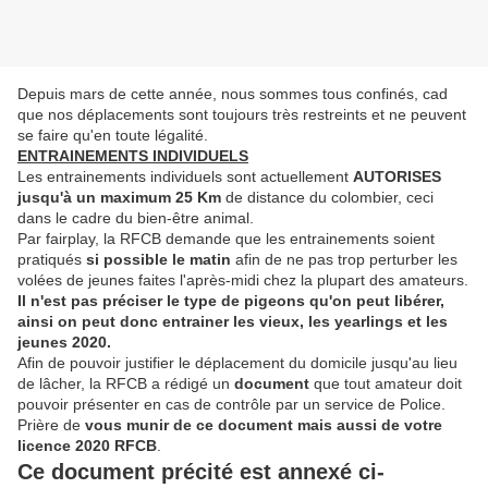
Depuis mars de cette année, nous sommes tous confinés, cad
que nos déplacements sont toujours très restreints et ne peuvent
se faire qu'en toute légalité.
ENTRAINEMENTS INDIVIDUELS
Les entrainements individuels sont actuellement
AUTORISES
jusqu'à un maximum 25 Km
de distance du colombier, ceci
dans le cadre du bien-être animal.
Par fairplay, la RFCB demande que les entrainements soient
pratiqués
si possible le matin
afin de ne pas trop perturber les
volées de jeunes faites l'après-midi chez la plupart des amateurs.
Il n'est pas préciser le type de pigeons qu'on peut libérer,
ainsi on peut donc entrainer les vieux, les yearlings et les
jeunes 2020.
Afin de pouvoir justifier le déplacement du domicile jusqu'au lieu
de lâcher, la RFCB a rédigé un
document
que tout amateur doit
pouvoir présenter en cas de contrôle par un service de Police.
Prière de
vous munir de ce document mais aussi de votre
licence 2020 RFCB
.
Ce document précité est annexé ci-