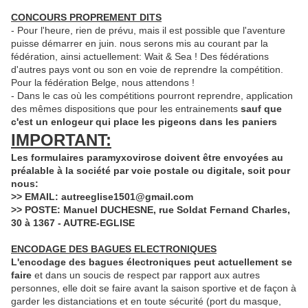
CONCOURS PROPREMENT DITS
- Pour l'heure, rien de prévu, mais il est possible que l'aventure
puisse démarrer en juin. nous serons mis au courant par la
fédération, ainsi actuellement: Wait & Sea ! Des fédérations
d'autres pays vont ou son en voie de reprendre la compétition.
Pour la fédération Belge, nous attendons !
- Dans le cas où les compétitions pourront reprendre, application
des mêmes dispositions que pour les entrainements
sauf que
c'est un enlogeur qui place les pigeons dans les paniers
IMPORTANT:
Les formulaires paramyxovirose doivent être envoyées au
préalable à la société par voie postale ou digitale, soit pour
nous:
>> EMAIL: autreeglise1501@gmail.com
>> POSTE: Manuel DUCHESNE, rue Soldat Fernand Charles,
30 à 1367 - AUTRE-EGLISE
ENCODAGE DES BAGUES ELECTRONIQUES
L'encodage des bagues électroniques peut actuellement se
faire
et dans un soucis de respect par rapport aux autres
personnes, elle doit se faire avant la saison sportive et de façon à
garder les distanciations et en toute sécurité (port du masque,