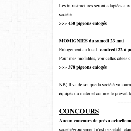
Les infrastructures seront adaptées a
société
>>> 450 pigeons enlogés
MOMIGNIES du samedi 23 mai
vendredi 22 à p
Enlogement au local
Pour mes modalités, voir celles citées c
>>> 378 pigeons enlogés
NB) Il va de soi que la société va tou
équipés du matériel comme le prévoit
---------
CONCOURS
Aucun concours de prévu actuellem
société/groupement n'est pas établi éta