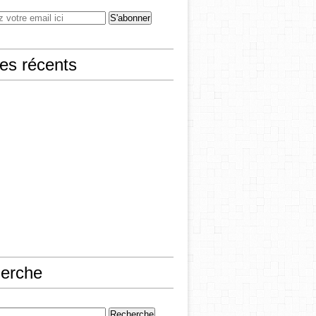
les récents
erche