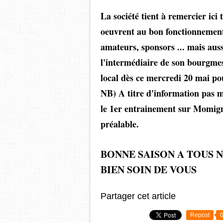
La société tient à remercier ici 
oeuvrent au bon fonctionnement d
amateurs, sponsors ... mais au
l'intermédiaire de son bourgmes
local dès ce mercredi 20 mai p
NB) A titre d'information pas m
le 1er entrainement sur Momign
préalable.
BONNE SAISON A TOUS 
BIEN SOIN DE VOUS
Partager cet article
Repost