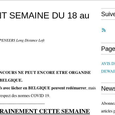
 SEMAINE DU 18 au
Suiv
NEERS Long Distance Loft
Page
AVIS 
DEWAE
N CONCOURS NE PEUT ENCORE ETRE ORGANISE
 BELGIQUE.
ctifs avec lâcher en BELGIQUE peuvent redémarrer
, mais
News
 respect des normes COVID 19.
-----------------------------------
Abonnez-
RAINEMENT CETTE SEMAINE
articles 