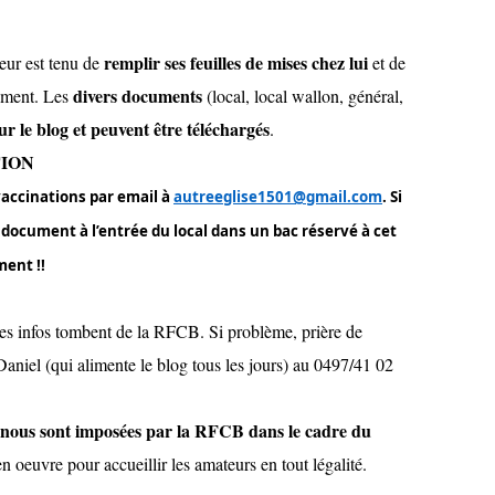
remplir ses feuilles de mises chez lui
teur est tenu de
et de
divers documents
gement. Les
(local, local wallon, général,
ur le blog et peuvent être téléchargés
.
TION
 vaccinations par email à
autreeglise1501@gmail.com
. Si
 document à l’entrée du local dans un bac réservé à cet
ment !!
les infos tombent de la RFCB. Si problème, prière de
niel (qui alimente le blog tous les jours) au 0497/41 02
é nous sont imposées par la RFCB dans le cadre du
n oeuvre pour accueillir les amateurs en tout légalité.