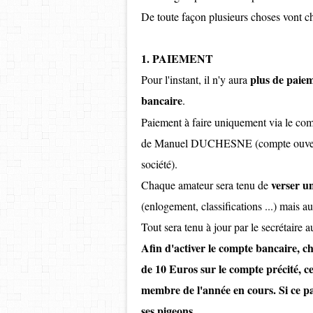
De toute façon plusieurs choses vont ch
1. PAIEMENT
plus de paie
Pour l'instant, il n'y aura
bancaire
.
Paiement à faire uniquement via le com
de Manuel DUCHESNE (compte ouvert 
société).
verser u
Chaque amateur sera tenu de
(enlogement, classifications ...) mais a
Tout sera tenu à jour par le secrétaire a
Afin d'activer le compte bancaire, 
de 10 Euros sur le compte précité, ce
membre de l'année en cours. Si ce pa
ses pigeons.