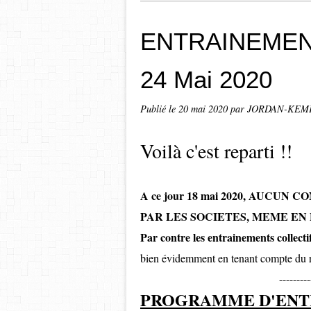
ENTRAINEMENT
24 Mai 2020
Publié le
20 mai 2020
par JORDAN-KEMPE
Voilà c'est reparti !!
A ce jour 18 mai 2020, AUCU
PAR LES SOCIETES, MEME EN
Par contre les entrainements colle
bien évidemment en tenant compte du
---------
PROGRAMME D'ENT