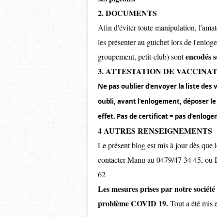
2. DOCUMENTS
Afin d'éviter toute manipulation, l'ama
les présenter au guichet lors de l'enlo
encodés s
groupement, petit-club) sont
3. ATTESTATION DE VACCINA
Ne pas oublier d’envoyer la liste des
oubli, avant l’enlogement, déposer le
effet. Pas de certificat = pas d’enloge
4 AUTRES RENSEIGNEMENTS
Le présent blog est mis à jour dès que 
contacter Manu au 0479/47 34 45, ou Da
62
Les mesures prises par notre sociét
problème COVID 19.
Tout a été mis e