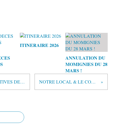
ITINERAIRE 2026
ECES
ANNULATION DU
S
MOMIGNIES DU 28
MARS !
TRES IMPORTANT >> DIRECTIVES DE LA RFCB (Suite) !
NOTRE LOCAL & LE COVID 19 (New) !