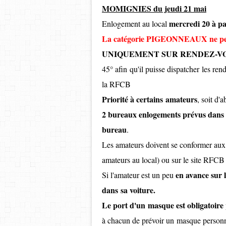
MOMIGNIES du jeudi 21 mai
mercredi 20 à pa
Enlogement au local
La catégorie PIGEONNEAUX ne peut
UNIQUEMENT SUR RENDEZ-V
45° afin qu'il puisse dispatcher les re
la RFCB
Priorité à certains amateurs
, soit d'
2 bureaux enlogements prévus dan
bureau
.
Les amateurs doivent se conformer aux
amateurs au local) ou sur le site RFC
en avance sur l
Si l'amateur est un peu
dans sa voiture.
Le port d'un masque est obligat
à chacun de prévoir un masque personn