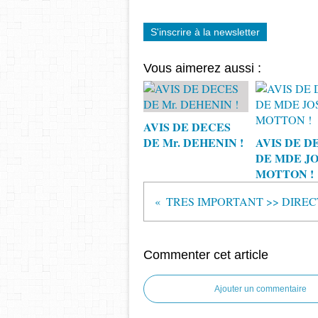
S'inscrire à la newsletter
Vous aimerez aussi :
AVIS DE DECES
DE Mr. DEHENIN !
AVIS DE D
DE MDE JO
MOTTON !
Commenter cet article
Ajouter un commentaire