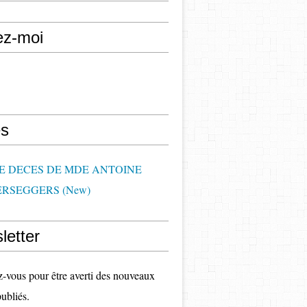
ez-moi
s
DE DECES DE MDE ANTOINE
RSEGGERS (New)
letter
vous pour être averti des nouveaux
publiés.