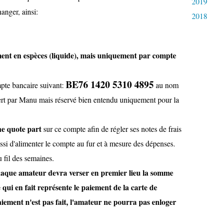
2019
anger, ainsi:
2018
ment en espèces (liquide), mais uniquement par compte
BE76 1420 5310 4895
pte bancaire suivant:
au nom
par Manu mais réservé bien entendu uniquement pour la
ne quote part
sur ce compte afin de régler ses notes de frais
ussi d'alimenter le compte au fur et à mesure des dépenses.
u fil des semaines.
chaque amateur devra verser en premier lieu la somme
 qui en fait représente le paiement de la carte de
iement n'est pas fait, l'amateur ne pourra pas enloger