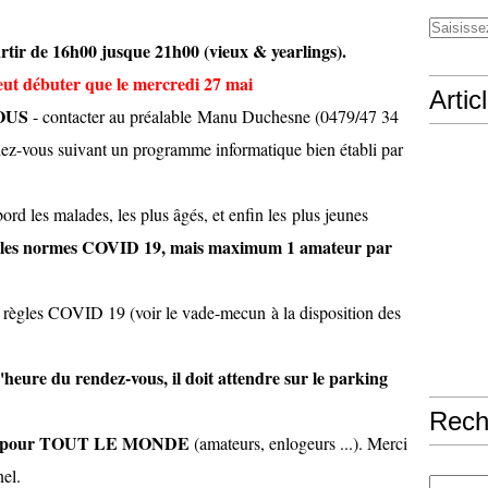
rtir de 16h00 jusque 21h00 (vieux & yearlings).
 débuter que le mercredi 27 mai
Artic
OUS
- contacter au préalable Manu Duchesne (0479/47 34
ndez-vous suivant un programme informatique bien établi par
abord les malades, les plus âgés, et enfin les plus jeunes
s les normes COVID 19, mais maximum 1 amateur par
 règles COVID 19 (voir le vade-mecun à la disposition des
B
'heure du rendez-vous, il doit attendre sur le parking
Rech
oire pour TOUT LE MONDE
(amateurs, enlogeurs ...). Merci
el.