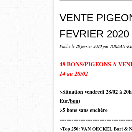
VENTE PIGEON
FEVRIER 2020 
Publié le
28 février 2020
par JORDAN-KE
48 BONS/PIGEONS A VEND
14 au 28/02
>Situation vendredi
28/02 à 20
Eur/
bon)
>5 bons sans enchère
------------------------------
>Top 250: VAN OECKEL Bart & Na