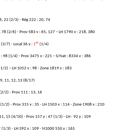
 6, 22 (2/3) - Rég 222 : 20, 74
, 78 (2/6) - Prov 583 v : 65, 127 – LH 1790 v : 218, 380
er
8 (3/7) - Local 36 y :
1
(1/4)
: 98 (1/4) - Prov 3475 v : 221 – S/Nat : 8334 v : 386
(1/2) – LH 1052 v : 98 - Zone 1819 v : 183
, 9, 11, 12, 13 (8/17)
 (2/2) - Prov 111 : 13, 16
 (1/2) - Prov 315 v : 35 - LH 1503 v : 114 - Zone 1908 v : 210
 11, 15 (4/10) - Prov 157 y : 47 (1/3) - LH - 92 y : 109
7 (1/3) - LH 392 y : 109 - N1000 550 y : 165