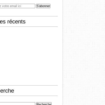
les récents
erche