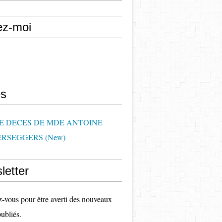
ez-moi
s
DE DECES DE MDE ANTOINE
RSEGGERS (New)
letter
vous pour être averti des nouveaux
publiés.