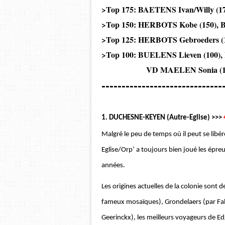
>Top 175: BAETENS Ivan/Willy (1
>Top 150: HERBOTS Kobe (150), 
>Top 125: HERBOTS Gebroeders (
>Top 100: BUELENS Lieven (100
VD MAELEN Sonia (100),
------------------------------
1. DUCHESNE-KEYEN (Autre-Eglise) >>>
Malgré le peu de temps où il peut se libére
Eglise/Orp’ a toujours bien joué les épre
années.
Les origines actuelles de la colonie sont
fameux mosaïques), Grondelaers (par Fabi
Geerinckx), les meilleurs voyageurs de Ed