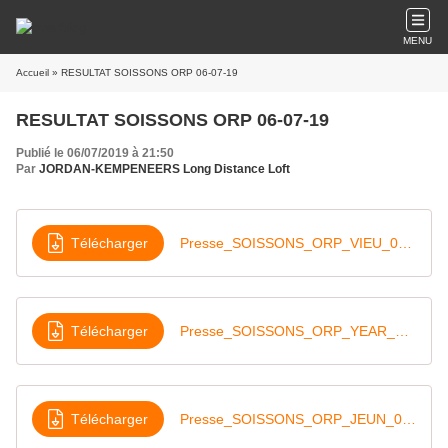
MENU
Accueil
» RESULTAT SOISSONS ORP 06-07-19
RESULTAT SOISSONS ORP 06-07-19
Publié le 06/07/2019 à 21:50
Par
JORDAN-KEMPENEERS Long Distance Loft
Télécharger
Presse_SOISSONS_ORP_VIEU_06-07-19
Télécharger
Presse_SOISSONS_ORP_YEAR_06-07-19
Télécharger
Presse_SOISSONS_ORP_JEUN_06-07-19