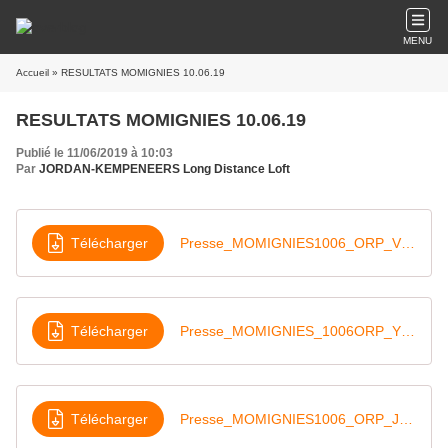
MENU
Accueil
» RESULTATS MOMIGNIES 10.06.19
RESULTATS MOMIGNIES 10.06.19
Publié le 11/06/2019 à 10:03
Par
JORDAN-KEMPENEERS Long Distance Loft
Télécharger
Presse_MOMIGNIES1006_ORP_VIEU_10-06-19
Télécharger
Presse_MOMIGNIES_1006ORP_YEAR_10-06-19
Télécharger
Presse_MOMIGNIES1006_ORP_JEUN_10-06-19