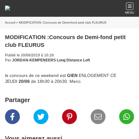
MENU
Accueil
» MODIFICATION :Concours de Demi-fond petit club FLEURUS
MODIFICATION :Concours de Demi-fond petit
club FLEURUS
Publié le 20/06/2019 à 10:26
Par
JORDAN-KEMPENEERS Long Distance Loft
le concours de ce weekend est
GIEN
ENLOGEMENT CE
JEUDI
20/06
de 18h30 à 20h30. Merci.
Partager
Vous aimerez aussi