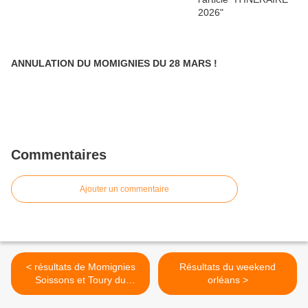
ANNULATION DU MOMIGNIES DU 28 MARS !
Commentaires
Ajouter un commentaire
< résultats de Momignies
Résultats du weekend
Soissons et Toury du
orléans >
120518