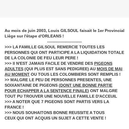
Au mois de juin 2003, Louis GILSOUL faisait le 1er Provincial
Liège sur l'étape d'ORLEANS !
------------------------
>>> LA FAMILLE GILSOUL REMERCIE TOUTES LES
PERSONNES QUI ONT PARTICIPE A LA LIQUIDATION TOTALE
DE LA COLONIE DE FEU LEUR PERE !
>>> Il N'EST JAMAIS FACILE DE VENDRE DES
PIGEONS
ADULTES
(QUI PLUS EST SANS PEDIGREE) AU
MOIS DE MAI
AU MOMENT
OU TOUS LES COLOMBIERS SONT REMPLIS !
>> MALGRE LE PEU DE PERSONNES PRESENTES, UNE
SOIXANTAINE DE PIGEONS (
DONT UNE BONNE PARTIE
POUR ECHAPPER A LA SENTENCE FINALE
) ONT MALGRE
TOUT PU TROUVER UNE NOUVELLE FAMILLE D'ACCEUIL
>>> A NOTER QUE 7 PIGEONS SONT PARTIS VERS LA
FRANCE !
>>> NOUS SOUHAITONS BONNE REUSSITE A TOUS
CEUX QUI ONT ACQUIS UN SUJET A CETTE VENTE !