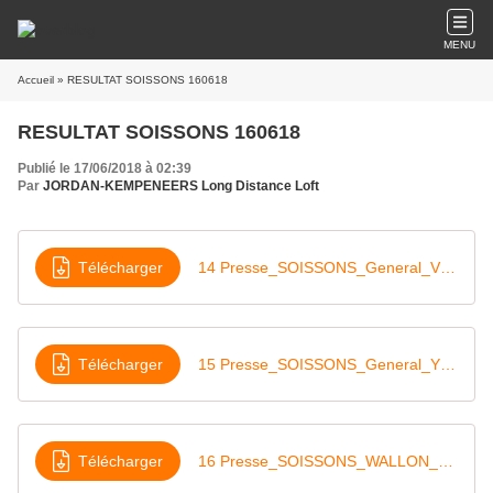
MENU
Accueil
» RESULTAT SOISSONS 160618
RESULTAT SOISSONS 160618
Publié le 17/06/2018 à 02:39
Par
JORDAN-KEMPENEERS Long Distance Loft
Télécharger
14 Presse_SOISSONS_General_VIEU_16-06-18
Télécharger
15 Presse_SOISSONS_General_YEAR_16-06-18
Télécharger
16 Presse_SOISSONS_WALLON_VIEU_16-06-18