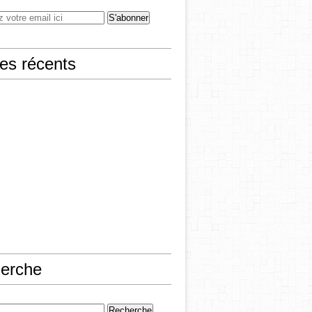
les récents
erche