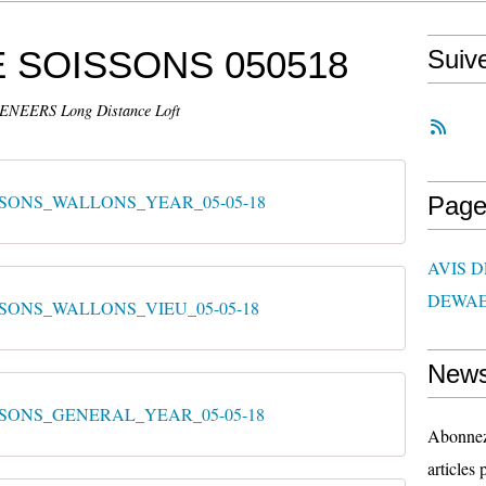
 SOISSONS 050518
Suiv
EERS Long Distance Loft
ISSONS_WALLONS_YEAR_05-05-18
Page
AVIS 
DEWAE
ISSONS_WALLONS_VIEU_05-05-18
News
ISSONS_GENERAL_YEAR_05-05-18
Abonnez-
articles 