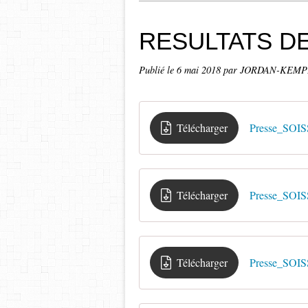
RESULTATS DE
Publié le
6 mai 2018
par JORDAN-KEMPEN
Télécharger
Presse_SO
Télécharger
Presse_SO
Télécharger
Presse_SO