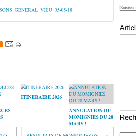
ISSONS_GENERAL_VIEU_05-05-18
Artic
0
ITINERAIRE 2026
ECES
ANNULATION DU
S
MOMIGNIES DU 28
Rech
MARS !
Les résultats du weekend 050518 TOURY
RESULTATS DE MOMIGNIES 05/05/18