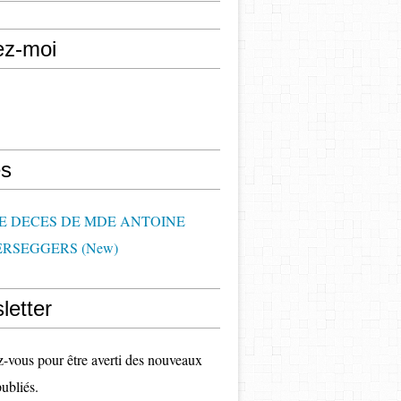
ez-moi
s
DE DECES DE MDE ANTOINE
RSEGGERS (New)
letter
vous pour être averti des nouveaux
publiés.