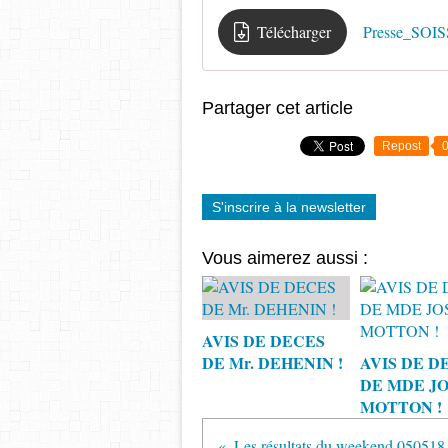
Télécharger
Presse_SO
Partager cet article
Repost
S'inscrire à la newsletter
Vous aimerez aussi :
AVIS DE DECES
DE Mr. DEHENIN !
AVIS DE D
DE MDE JO
MOTTON !